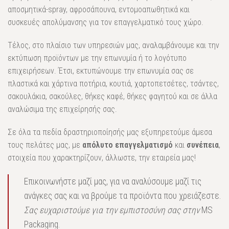
αποσμητικά-spray, αφροσάπουνα, εντομοαπωθητικά και
συσκευές απολύμανσης για τον επαγγελματικό τους χώρο.
Τέλος, στο πλαίσιο των υπηρεσιών μας, αναλαμβάνουμε και την
εκτύπωση προϊόντων με την επωνυμία ή το λογότυπο
επιχειρήσεων. Έτσι, εκτυπώνουμε την επωνυμία σας σε
πλαστικά και χάρτινα ποτήρια, κουτιά, χαρτοπετσέτες, τσάντες,
σακουλάκια, σακούλες, θήκες καφέ, θήκες φαγητού και σε άλλα
αναλώσιμα της επιχείρησής σας.
Σε όλα τα πεδία δραστηριοποίησής μας εξυπηρετούμε άμεσα
τους πελάτες μας, με
απόλυτο επαγγελματισμό
και
συνέπεια
,
στοιχεία που χαρακτηρίζουν, άλλωστε, την εταιρεία μας!
Επικοινωνήστε μαζί μας, για να αναλύσουμε μαζί τις
ανάγκες σας και να βρούμε τα προϊόντα που χρειάζεστε.
Σας ευχαριστούμε για την εμπιστοσύνη σας στην
MS
Packaging.