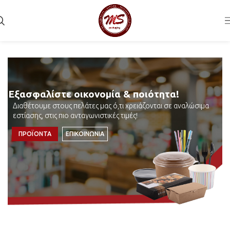
Εξασφαλίστε οικονομία & ποιότητα!
Διαθέτουμε στους πελάτες μας ό,τι χρειάζονται σε αναλώσιμα
εστίασης, στις πιο ανταγωνιστικές τιμές!
ΠΡΟΪΟΝΤΑ
ΕΠΙΚΟΙΝΩΝΙΑ