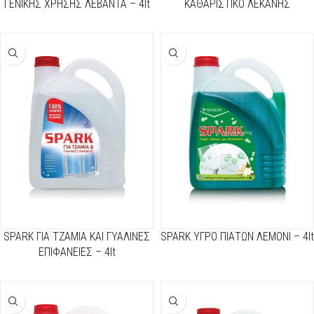
ΓΕΝΙΚΗΣ ΧΡΗΣΗΣ ΛΕΒΑΝΤΑ – 4lt
ΚΑΘΑΡΙΣΤΙΚΟ ΛΕΚΑΝΗΣ
ΦΡΕΣΚΑΔΑ ΩΚΕΑΝΟΥ – 750ml
SPARK ΓΙΑ ΤΖΑΜΙΑ ΚΑΙ ΓΥΑΛΙΝΕΣ
SPARK ΥΓΡΟ ΠΙΑΤΩΝ ΛΕΜΟΝΙ – 4lt
ΕΠΙΦΑΝΕΙΕΣ – 4lt