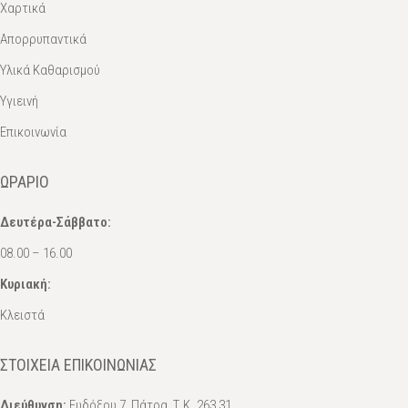
Χαρτικά
Απορρυπαντικά
Υλικά Καθαρισμού
Υγιεινή
Επικοινωνία
ΩΡΆΡΙΟ
Δευτέρα-Σάββατο:
08.00 – 16.00
Κυριακή:
Κλειστά
ΣΤΟΙΧΕΊΑ ΕΠΙΚΟΙΝΩΝΊΑΣ
Διεύθυνση:
Ευδόξου 7, Πάτρα, Τ.Κ. 263 31