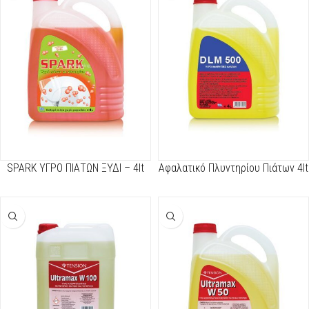
SPARK ΥΓΡΟ ΠΙΑΤΩΝ ΞΥΔΙ – 4lt
Αφαλατικό Πλυντηρίου Πιάτων 4lt