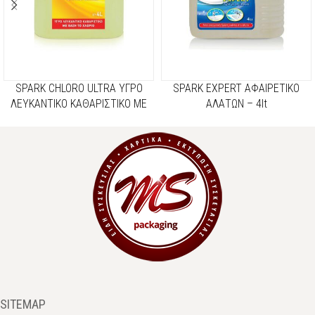
SPARK CHLORO ULTRA ΥΓΡΟ
SPARK EXPERT ΑΦΑΙΡΕΤΙΚΟ
ΛΕΥΚΑΝΤΙΚΟ ΚΑΘΑΡΙΣΤΙΚΟ ΜΕ
ΑΛΑΤΩΝ – 4lt
ΒΑΣΗ ΤΟ ΧΛΩΡΙΟ ΚΙΤΡΙΝΗ – 4lt
SITEMAP