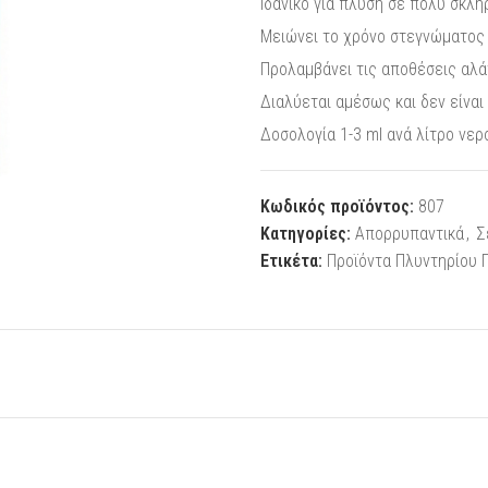
Ιδανικό για πλύση σε πολύ σκλη
Μειώνει το χρόνο στεγνώματος κ
Προλαμβάνει τις αποθέσεις αλά
Διαλύεται αμέσως και δεν είναι
Δοσολογία 1-3 ml ανά λίτρο νερ
Κωδικός προϊόντος:
807
Κατηγορίες:
Απορρυπαντικά
,
Σ
Ετικέτα:
Προϊόντα Πλυντηρίου 