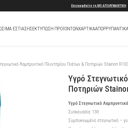
Επισκεφθείτε τη
MS
ΑΠΟΛΥΜΑΝΤΙΚΗ
ΏΣΙΜΑ ΕΣΤΊΑΣΗΣ
ΕΚΤΎΠΩΣΗ ΠΡΟΪΌΝΤΩΝ
ΧΑΡΤΙΚΆ
ΑΠΟΡΡΥΠΑΝΤΙΚ
τεγνωτικό Λαμπρυντικό Πλυντηρίου Πιάτων & Ποτηριών Stainon R10
Υγρό Στεγνωτικό
Ποτηριών Staino
Υγρό Στεγνωτικό Λαμπρυντικό
Συσκευασία: 13lt
Συμπυκνωμένο στεγνωτικό – γυα