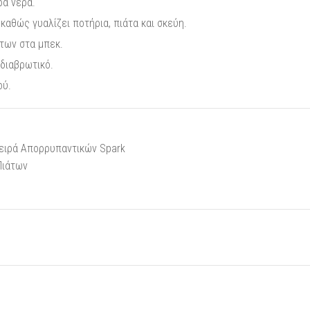
ρά νερά.
αθώς γυαλίζει ποτήρια, πιάτα και σκεύη.
των στα μπεκ.
 διαβρωτικό.
ού.
ειρά Απορρυπαντικών Spark
Πιάτων