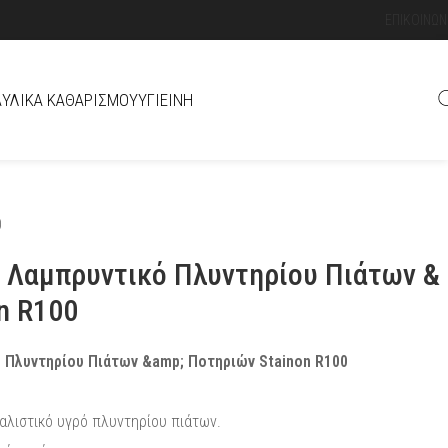
ΕΠΙΚΟΙΝΩΝ
Ά
ΥΛΙΚΆ ΚΑΘΑΡΙΣΜΟΎ
ΥΓΙΕΙΝΉ
0
 Λαμπρυντικό Πλυντηρίου Πιάτων &
n R100
 Πλυντηρίου Πιάτων &amp; Ποτηριών Stainon R100
λιστικό υγρό πλυντηρίου πιάτων.