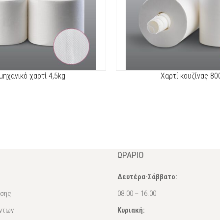
μηχανικό χαρτί 4,5kg
Χαρτί κουζίνας 80
ΩΡΆΡΙΟ
Δευτέρα-Σάββατο:
ασης
08.00 – 16.00
ντων
Κυριακή: