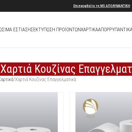
Επισκεφθείτε τη
MS
ΑΠΟΛΥΜΑΝΤΙΚΗ
ΏΣΙΜΑ ΕΣΤΊΑΣΗΣ
ΕΚΤΎΠΩΣΗ ΠΡΟΪΌΝΤΩΝ
ΧΑΡΤΙΚΆ
ΑΠΟΡΡΥΠΑΝΤΙΚ
Χαρτιά Κουζίνας Επαγγελματ
Χαρτικά
Χαρτιά Κουζίνας Επαγγελματικά