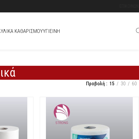
ΕΠΙΚΟΙΝΩΝ
Ά
ΥΛΙΚΆ ΚΑΘΑΡΙΣΜΟΎ
ΥΓΙΕΙΝΉ
ικά
Προβολή
15
30
60