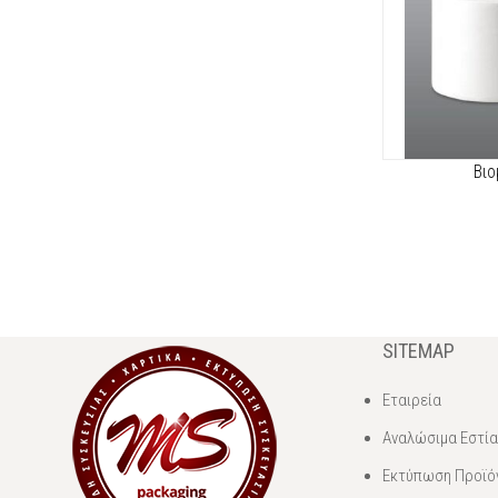
Βιο
SITEMAP
Εταιρεία
Αναλώσιμα Εστί
Εκτύπωση Προϊό