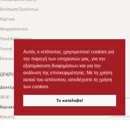
Εκτύπωση Προϊόντων
Χαρτικά
Απορρυπαντικά
Υλικά Καθαρισμού
Υγιεινή
Αυτός ο ιστότοπος χρησιμοποιεί cookies για
Επικοινωνία
την παροχή των υπηρεσιών μας, για την
εξατομίκευση διαφημίσεων και για την
ανάλυση της επισκεψιμότητας. Με τη χρήση
ΩΡΆΡΙΟ
αυτού του ιστότοπου, αποδέχεστε τη χρήση
των cookies.
Δευτέρα-Σάββατο:
08.00 – 16.00
Το κατάλαβα!
Κυριακή:
Κλειστά