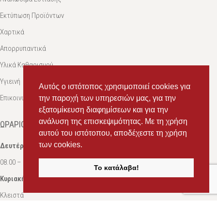
Εκτύπωση Προϊόντων
Χαρτικά
Απορρυπαντικά
Υλικά Καθαρισμού
Υγιεινή
Αυτός ο ιστότοπος χρησιμοποιεί cookies για
Επικοινωνία
την παροχή των υπηρεσιών μας, για την
εξατομίκευση διαφημίσεων και για την
ανάλυση της επισκεψιμότητας. Με τη χρήση
ΩΡΆΡΙΟ
αυτού του ιστότοπου, αποδέχεστε τη χρήση
των cookies.
Δευτέρα-Σάββατο:
08.00 – 16.00
Το κατάλαβα!
Κυριακή:
Κλειστά