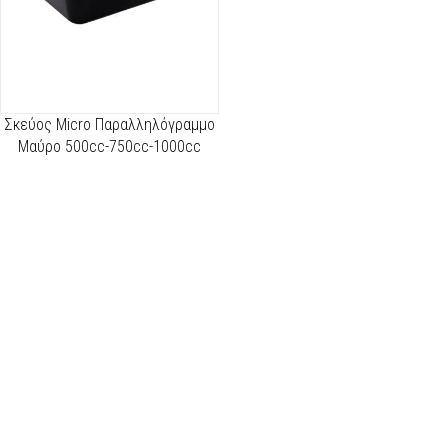
Σκεύος Micro Παραλληλόγραμμο
Μαύρο 500cc-750cc-1000cc