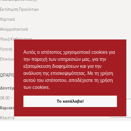
Εκτύπωση Προϊόντων
Χαρτικά
Απορρυπαντικά
Υλικά Καθαρισμού
Υγιεινή
Αυτός ο ιστότοπος χρησιμοποιεί cookies για
Επικοινωνία
την παροχή των υπηρεσιών μας, για την
εξατομίκευση διαφημίσεων και για την
ανάλυση της επισκεψιμότητας. Με τη χρήση
ΩΡΆΡΙΟ
αυτού του ιστότοπου, αποδέχεστε τη χρήση
των cookies.
Δευτέρα-Σάββατο:
08.00 – 16.00
Το κατάλαβα!
Κυριακή:
Κλειστά