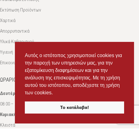
Εκτύπωση Προϊόντων
Χαρτικά
Απορρυπαντικά
Υλικά Καθαρισμού
Υγιεινή
Αυτός ο ιστότοπος χρησιμοποιεί cookies για
Επικοινωνία
την παροχή των υπηρεσιών μας, για την
εξατομίκευση διαφημίσεων και για την
ανάλυση της επισκεψιμότητας. Με τη χρήση
ΩΡΆΡΙΟ
αυτού του ιστότοπου, αποδέχεστε τη χρήση
των cookies.
Δευτέρα-Σάββατο:
08.00 – 16.00
Το κατάλαβα!
Κυριακή:
Κλειστά