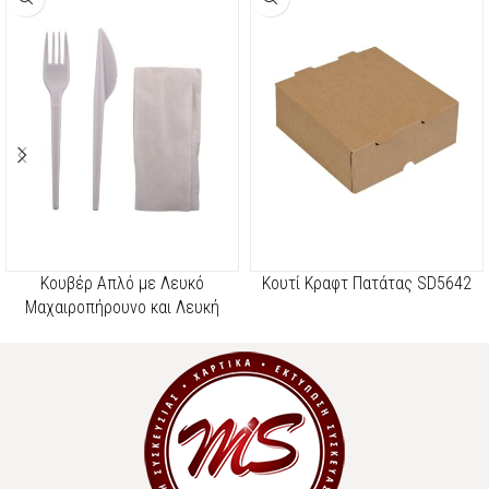
Κουβέρ Απλό με Λευκό
Κουτί Κραφτ Πατάτας SD5642
Μαχαιροπήρουνο και Λευκή
Χαρτοπετσέτα