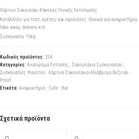
Χάρτινο Σακουλάκι Φάκελος Γενικής Εκτύπωσης
Κατάλληλο για τοστ, κρέπες και σφολιάτες. Ιδανικά για αναψυκτήρια,
take away, delivery κτλ.
Συσκευασία: 10kg
Κωδικός προϊόντος:
354
Κατηγορίες:
Αναλώσιμα Εστίασης
,
Σακουλάκια Συσκευασίας
,
Συσκευασίες Φαγητού
,
Χάρτινα Σακουλάκια Αδιάβροχα Βεζιταλ -
Proof
Ετικέτα:
Αναψυκτήρια - Cafe - Bar
Σχετικά προϊόντα