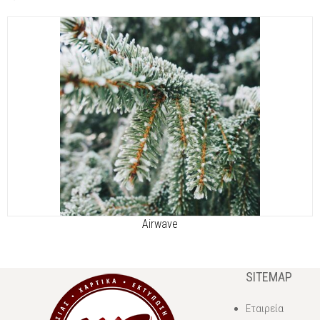
Airwave
SITEMAP
Εταιρεία