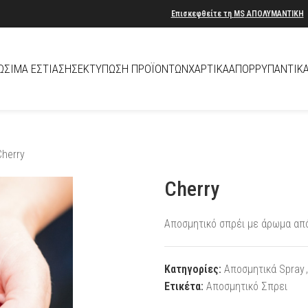
Επισκεφθείτε τη
MS
ΑΠΟΛΥΜΑΝΤΙΚΗ
ΏΣΙΜΑ ΕΣΤΊΑΣΗΣ
ΕΚΤΎΠΩΣΗ ΠΡΟΪΌΝΤΩΝ
ΧΑΡΤΙΚΆ
ΑΠΟΡΡΥΠΑΝΤΙΚ
Cherry
Cherry
Αποσμητικό σπρέι με άρωμα από
Κατηγορίες:
Αποσμητικά Spray
,
Ετικέτα:
Αποσμητικό Σπρει