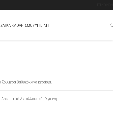
ΕΠΙΚΟΙΝΩΝ
Ά
ΥΛΙΚΆ ΚΑΘΑΡΙΣΜΟΎ
ΥΓΙΕΙΝΉ
 ζουμερά βαθυκόκκινα κεράσια.
Αρωματικά Ανταλλακτικά
,
Υγιεινή