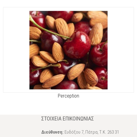
Perception
ΣΤΟΙΧΕΊΑ ΕΠΙΚΟΙΝΩΝΊΑΣ
Διεύθυνση:
Ευδόξου 7, Πάτρα, Τ.Κ. 263 31