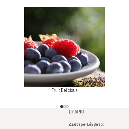
Fruit Delicious
ΩΡΆΡΙΟ
Δευτέρα-Σάββατο: