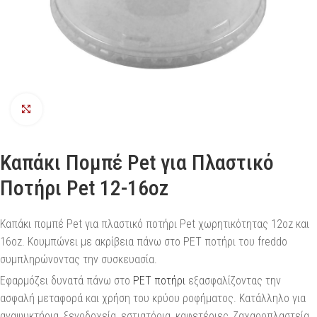
Προβολή
Καπάκι Πομπέ Pet για Πλαστικό
Ποτήρι Pet 12-16oz
Καπάκι πομπέ Pet για πλαστικό ποτήρι Pet χωρητικότητας 12oz και
16oz. Κουμπώνει με ακρίβεια πάνω στο ΡΕΤ ποτήρι του freddo
συμπληρώνοντας την συσκευασία.
Εφαρμόζει δυνατά πάνω στο
ΡΕΤ ποτήρι
εξασφαλίζοντας την
ασφαλή μεταφορά και χρήση του κρύου ροφήματος. Κατάλληλο για
αναψυκτήρια, ξενοδοχεία, εστιατόρια, καφετέριες, ζαχαροπλαστεία