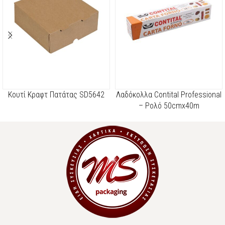
Κουτί Κραφτ Πατάτας SD5642
Λαδόκολλα Contital Professional
– Ρολό 50cmx40m