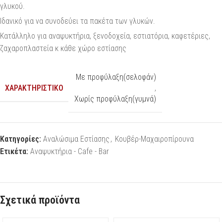
γλυκού.
Ιδανικό για να συνοδεύει τα πακέτα των γλυκών.
Κατάλληλο για αναψυκτήρια, ξενοδοχεία, εστιατόρια, καφετέριες,
ζαχαροπλαστεία κ κάθε χώρο εστίασης
Με προφύλαξη(σελοφάν)
ΧΑΡΑΚΤΗΡΙΣΤΙΚΌ
,
Χωρίς προφύλαξη(γυμνά)
Κατηγορίες:
Αναλώσιμα Εστίασης
,
Κουβέρ-Μαχαιροπίρουνα
Ετικέτα:
Αναψυκτήρια - Cafe - Bar
Σχετικά προϊόντα