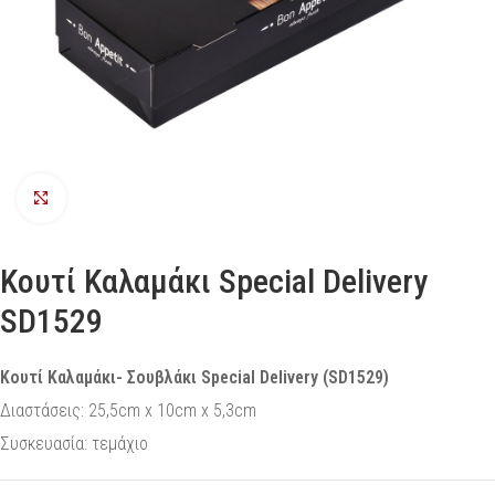
Προβολή
Κουτί Καλαμάκι Special Delivery
SD1529
Κουτί Καλαμάκι- Σουβλάκι Special Delivery (SD1529)
Διαστάσεις: 25,5cm x 10cm x 5,3cm
Συσκευασία: τεμάχιο