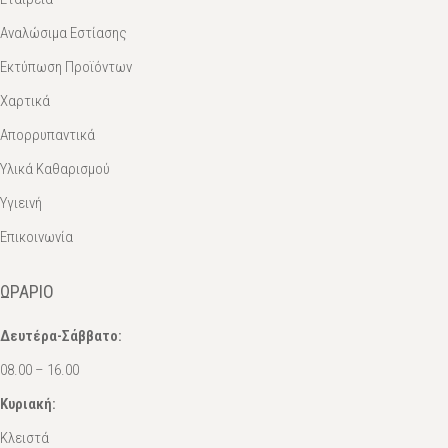
Αναλώσιμα Εστίασης
Εκτύπωση Προϊόντων
Χαρτικά
Απορρυπαντικά
Υλικά Καθαρισμού
Υγιεινή
Επικοινωνία
ΩΡΆΡΙΟ
Δευτέρα-Σάββατο:
08.00 – 16.00
Κυριακή:
Κλειστά