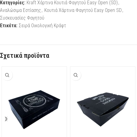
Κατηγορίες:
Kraft Χάρτινα Κουτιά Φαγητού Easy Open (SD)
,
Αναλώσιμα Εστίασης
,
Κουτιά Χάρτινα Φαγητού Easy Open SD
,
Συσκευασίες Φαγητού
Ετικέτα:
Σειρά Οικολογική Κράφτ
Σχετικά προϊόντα