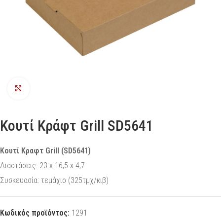
Προβολή
Kουτί Κράφτ Grill SD5641
Κουτί Κραφτ Grill (SD5641)
Διαστάσεις: 23 x 16,5 x 4,7
Συσκευασία: τεμάχιο (325τμχ/κιβ)
Κωδικός προϊόντος:
1291