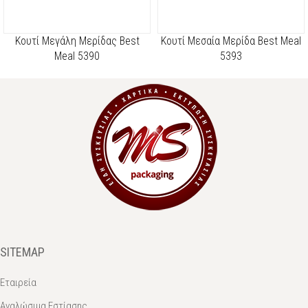
Kουτί Μεγάλη Μερίδας Best
Κουτί Μεσαία Μερίδα Best Meal
Meal 5390
5393
SITEMAP
Εταιρεία
Αναλώσιμα Εστίασης