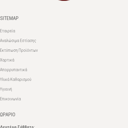
SITEMAP
Εταιρεία
Αναλώσιμα Εστίασης
Εκτύπωση Προϊόντων
Χαρτικά
Απορρυπαντικά
Υλικά Καθαρισμού
Υγιεινή
Επικοινωνία
ΩΡΆΡΙΟ
Δευτέρα-Σάββατο: