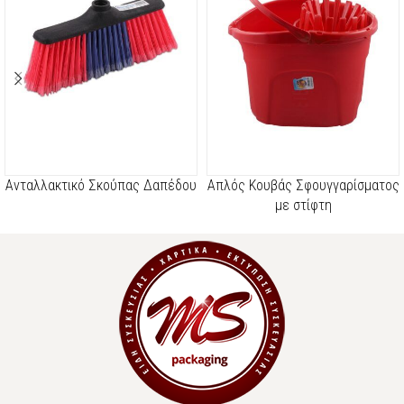
Ανταλλακτικό Σκούπας Δαπέδου
Απλός Κουβάς Σφουγγαρίσματος
με στίφτη