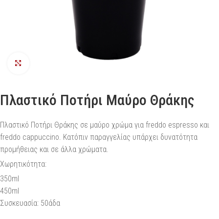
Προβολή
Πλαστικό Ποτήρι Μαύρο Θράκης
Πλαστικό Ποτήρι Θράκης σε μαύρο χρώμα για freddo espresso και
freddo cappuccino. Κατόπιν παραγγελίας υπάρχει δυνατότητα
προμήθειας και σε άλλα χρώματα.
Χωρητικότητα:
350ml
450ml
Συσκευασία: 50άδα