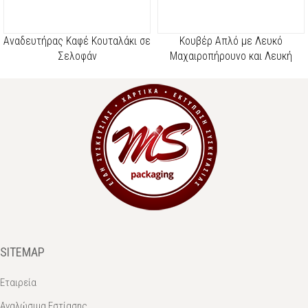
Αναδευτήρας Καφέ Κουταλάκι σε
Κουβέρ Απλό με Λευκό
Σελοφάν
Μαχαιροπήρουνο και Λευκή
Χαρτοπετσέτα
SITEMAP
Εταιρεία
Αναλώσιμα Εστίασης