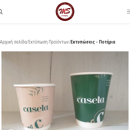
Αρχική σελίδα
Εκτύπωση Προϊόντων
Εκτυπώσεις - Ποτήρια