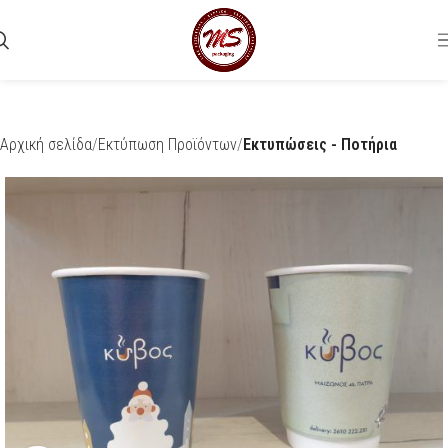
Αρχική σελίδα
Εκτύπωση Προϊόντων
Εκτυπώσεις - Ποτήρια