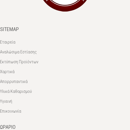
SITEMAP
Εταιρεία
Αναλώσιμα Εστίασης
Εκτύπωση Προϊόντων
Χαρτικά
Απορρυπαντικά
Υλικά Καθαρισμού
Υγιεινή
Επικοινωνία
ΩΡΆΡΙΟ