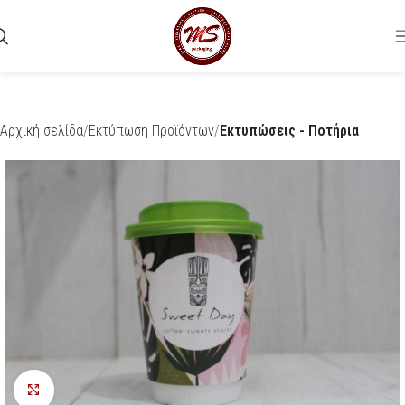
Αρχική σελίδα
Εκτύπωση Προϊόντων
Εκτυπώσεις - Ποτήρια
Προβολή