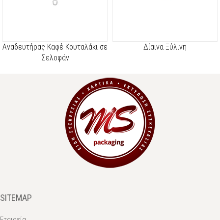
Αναδευτήρας Καφέ Κουταλάκι σε
Δίαινα Ξύλινη
Σελοφάν
SITEMAP
Εταιρεία