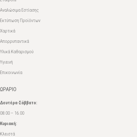
Αναλώσιμα Εστίασης
Εκτύπωση Προϊόντων
Χαρτικά
Απορρυπαντικά
Υλικά Καθαρισμού
Υγιεινή
Επικοινωνία
ΩΡΆΡΙΟ
Δευτέρα-Σάββατο:
08.00 – 16.00
Κυριακή:
Κλειστά