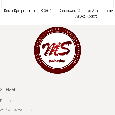
Κουτί Κραφτ Πατάτας SD5642
Σακουλάκι Χάρτινο Αρτοποιείας
Λευκό Κραφτ
SITEMAP
Εταιρεία
Αναλώσιμα Εστίασης