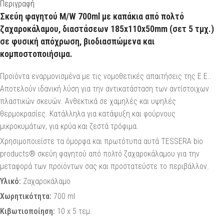
Περιγραφή
Σκεύη φαγητού Μ/W 700ml με καπάκια από πολτό
ζαχαροκάλαμου, διαστάσεων 185x110x50mm (σετ 5 τμχ.)
σε φυσική απόχρωση, βιοδιασπώμενα και
κομποστοποιήσιμα.
Προϊόντα εναρμονισμένα με τις νομοθετικές απαιτήσεις της Ε.Ε..
Αποτελούν ιδανική λύση για την αντικατάσταση των αντίστοιχων
πλαστικών σκευών. Ανθεκτικά σε χαμηλές και υψηλές
θερμοκρασίες. Κατάλληλα για κατάψυξη και φούρνους
μικροκυμάτων, για κρύα και ζεστά τρόφιμα.
Χρησιμοποιείστε τα όμορφα και πρωτότυπα αυτά TESSERA bio
products® σκεύη φαγητού από πολτό ζαχαροκάλαμου για την
μεταφορά των προϊόντων σας και προστατεύστε το περιβάλλον.
Υλικό:
Ζαχαροκάλαμο
Χωρητικότητα:
700 ml
Κιβωτιοποίηση:
10 x 5 τεμ.