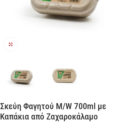
Προβολή
Σκεύη Φαγητού Μ/W 700ml με
Καπάκια από Ζαχαροκάλαμο