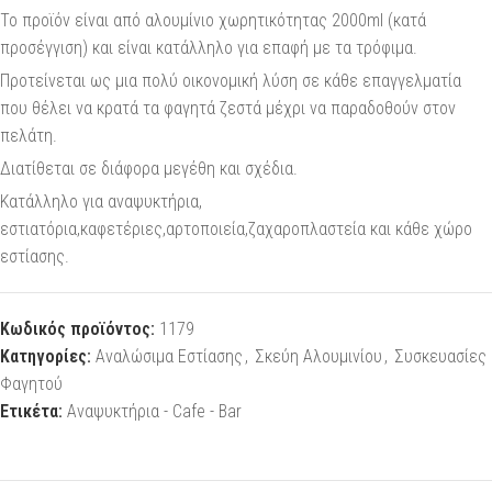
Το προϊόν είναι από αλουμίνιο χωρητικότητας 2000ml (κατά
προσέγγιση) και είναι κατάλληλο για επαφή με τα τρόφιμα.
Προτείνεται ως μια πολύ οικονομική λύση σε κάθε επαγγελματία
που θέλει να κρατά τα φαγητά ζεστά μέχρι να παραδοθούν στον
πελάτη.
Διατίθεται σε διάφορα μεγέθη και σχέδια.
Κατάλληλο για αναψυκτήρια,
εστιατόρια,καφετέριες,αρτοποιεία,ζαχαροπλαστεία και κάθε χώρο
εστίασης.
Κωδικός προϊόντος:
1179
Κατηγορίες:
Αναλώσιμα Εστίασης
,
Σκεύη Αλουμινίου
,
Συσκευασίες
Φαγητού
Ετικέτα:
Αναψυκτήρια - Cafe - Bar