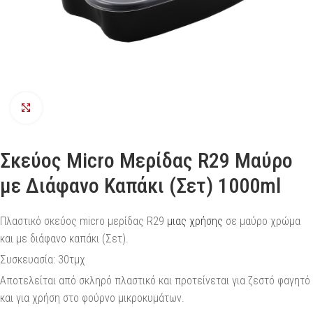
Προβολή
Σκεύος Micro Μερίδας R29 Μαύρο
με Διάφανο Καπάκι (Σετ) 1000ml
Πλαστικό σκεύος micro μερίδας R29
μιας χρήσης
σε μαύρο χρώμα
και με διάφανο καπάκι (Σετ).
Συσκευασία: 30τμχ
Αποτελείται από σκληρό πλαστικό και προτείνεται για ζεστό φαγητό
και για χρήση στο φούρνο μικροκυμάτων.