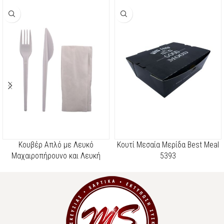
Κουβέρ Απλό με Λευκό
Κουτί Μεσαία Μερίδα Best Meal
Μαχαιροπήρουνο και Λευκή
5393
Χαρτοπετσέτα