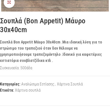
Προβολή
Σουπλά (Bon Appetit) Μάυρο
30x40cm
Σουπλά Bon Appetit Μάυρο 30x40cm .Μια ιδανική λύση για το
στρώσιμο του τραπεζιού όταν δεν θέλουμε να
χρησιμοποιήσουμε τραπεζομάντηλο .Ιδανικό για καφετέριες
εστιατόρια σουβλατζίδικα κτλ .
Συσκευασία: 500άδα
Κατηγορίες:
Αναλώσιμα Εστίασης
,
Χάρτινα Σουπλά
Ετικέτα:
Χάρτινα σουπλά