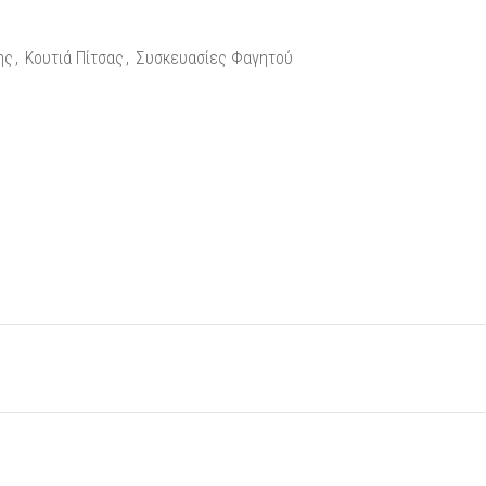
ης
,
Κουτιά Πίτσας
,
Συσκευασίες Φαγητού