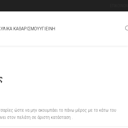
ΕΠΙΚΟΙΝΩΝ
Ά
ΥΛΙΚΆ ΚΑΘΑΡΙΣΜΟΎ
ΥΓΙΕΙΝΉ
ς
 πιτσαρίες ώστε να μην ακουμπάει το πάνω μέρος με το κάτω του
νει στον πελάτη σε άριστη κατάσταση .