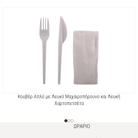
Κουβέρ Απλό με Λευκό Μαχαιροπήρουνο και Λευκή
Χαρτοπετσέτα
ΩΡΆΡΙΟ