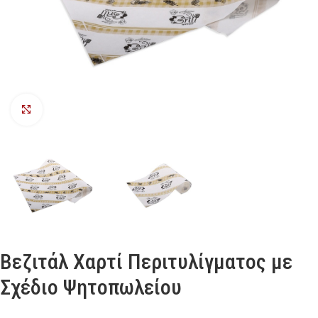
Προβολή
Βεζιτάλ Χαρτί Περιτυλίγματος με
Σχέδιο Ψητοπωλείου