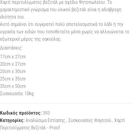
Χαρτί περιτυλίγματος βεζιτάλ με σχέδιο Ψητοπωλείου. Το
χαρακτηριστικό γνώρισμα του υλικού βεζιτάλ είναι η αδιάβροχη
ιδιότητα του.
Αυτό σημαίνει ότι συγκρατεί πολύ αποτελεσματικά το λάδι ή την
υγρασία των ειδών που τοποθετείτε μέσα χωρίς να αλλοιώνεται το
εξωτερικό μέρος της σακούλας.
Διαστάσεις:
17cm x 27cm
20cm x 27cm
20cm x 30cm
25cm x 35cm
35cm x 50cm
Συσκευασία: 10kg
Κωδικός προϊόντος:
393
Κατηγορίες:
Αναλώσιμα Εστίασης
,
Συσκευασίες Φαγητού
,
Χαρτί
Περιτυλίγματος Βεζιτάλ - Proof