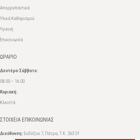
Απορρυπαντικά
Υλικά Καθαρισμού
Υγιεινή
Επικοινωνία
ΩΡΆΡΙΟ
Δευτέρα-Σάββατο:
08.00 – 16.00
Κυριακή:
Κλειστά
ΣΤΟΙΧΕΊΑ ΕΠΙΚΟΙΝΩΝΊΑΣ
Διεύθυνση:
Ευδόξου 7, Πάτρα, Τ.Κ. 263 31