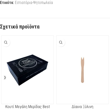
Ετικέτα:
Εστιατόρια-Ψητοπωλεία
Σχετικά προϊόντα
Kουτί Μεγάλη Μερίδας Best
Δίαινα Ξύλινη