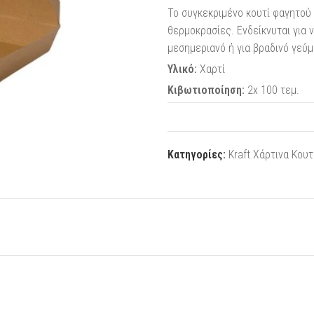
Το συγκεκριμένο κουτί φαγητού 
θερμοκρασίες. Ενδείκνυται για 
μεσημεριανό ή για βραδινό γεύμ
Υλικό:
Χαρτί
Κιβωτιοποίηση:
2x 100 τεμ.
Κατηγορίες:
Kraft Χάρτινα Κου