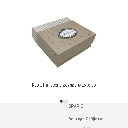
Κουτί Patisserie Ζαχαροπλαστείου
ΩΡΆΡΙΟ
Δευτέρα-Σάββατο: