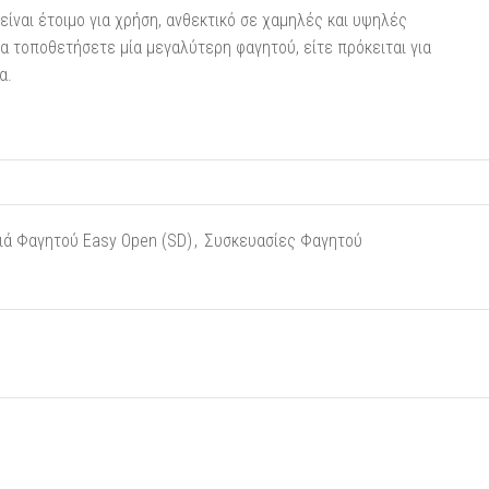
είναι έτοιμο για χρήση, ανθεκτικό σε χαμηλές και υψηλές
να τοποθετήσετε μία μεγαλύτερη φαγητού, είτε πρόκειται για
α.
τιά Φαγητού Easy Open (SD)
,
Συσκευασίες Φαγητού