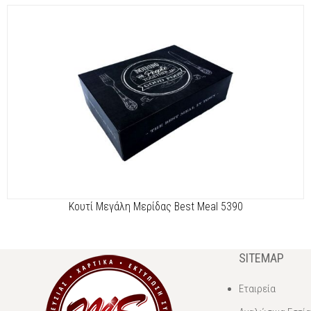
Kουτί Μεγάλη Μερίδας Best Meal 5390
SITEMAP
Εταιρεία