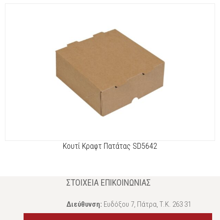
Κουτί Κραφτ Πατάτας SD5642
ΣΤΟΙΧΕΊΑ ΕΠΙΚΟΙΝΩΝΊΑΣ
Διεύθυνση:
Ευδόξου 7, Πάτρα, Τ.Κ. 263 31