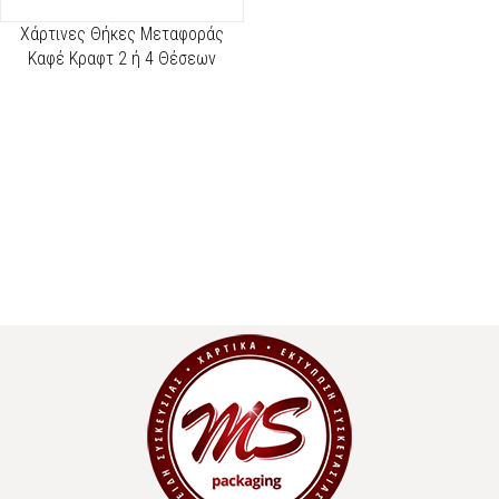
Χάρτινες Θήκες Μεταφοράς
Καφέ Κραφτ 2 ή 4 Θέσεων