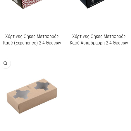
Χάρτινες Θήκες Μεταφοράς
Χάρτινες Θήκες Μεταφοράς
Καφέ (Experience) 2-4 Θέσεων
Καφέ Ασπρόμαυρη 2-4 Θέσεων