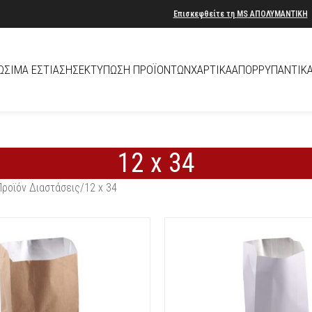
Επισκεφθείτε τη
MS
ΑΠΟΛΥΜΑΝΤΙΚΗ
ΏΣΙΜΑ ΕΣΤΊΑΣΗΣ
ΕΚΤΎΠΩΣΗ ΠΡΟΪΌΝΤΩΝ
ΧΑΡΤΙΚΆ
ΑΠΟΡΡΥΠΑΝΤΙΚ
12 x 34
Προϊόν Διαστάσεις
12 x 34