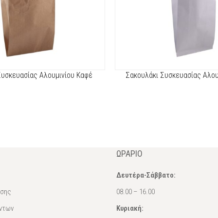
Συσκευασίας Αλουμινίου Καφέ
Σακουλάκι Συσκευασίας Αλου
ΩΡΆΡΙΟ
Δευτέρα-Σάββατο:
ασης
08.00 – 16.00
ντων
Κυριακή: