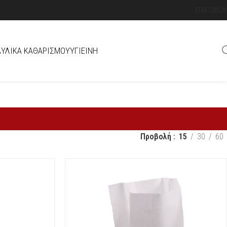
ΕΠΙΚΟΙΝΩΝ
Ά
ΥΛΙΚΆ ΚΑΘΑΡΙΣΜΟΎ
ΥΓΙΕΙΝΉ
Προβολή
15
30
60