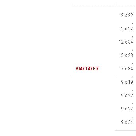
12 x 22
,
12 x 27
,
12 x 34
,
15 x 28
,
ΔΙΑΣΤΆΣΕΙΣ
17 x 34
,
9 x 19
,
9 x 22
,
9 x 27
,
9 x 34