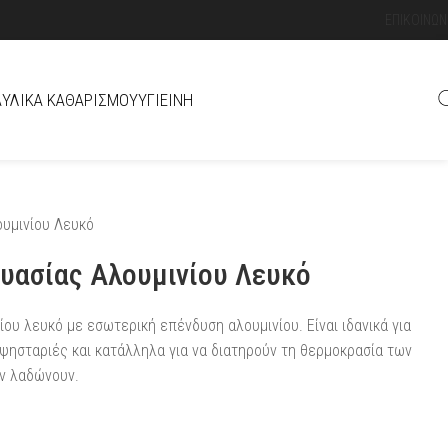
ΕΠΙΚΟΙΝΩΝ
Ά
ΥΛΙΚΆ ΚΑΘΑΡΙΣΜΟΎ
ΥΓΙΕΙΝΉ
υμινίου Λευκό
υασίας Αλουμινίου Λευκό
ου λευκό με εσωτερική επένδυση αλουμινίου. Είναι ιδανικά για
 ψησταριές και κατάλληλα για να διατηρούν τη θερμοκρασία των
εν λαδώνουν.