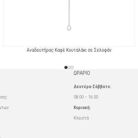
Αναδευτήρας Καφέ Κουταλάκι σε Σελοφάν
ΩΡΆΡΙΟ
Δευτέρα-Σάββατο:
ασης
08.00 – 16.00
ντων
Κυριακή:
Κλειστά