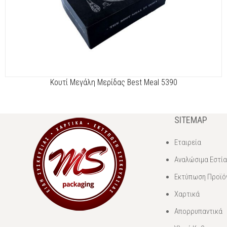
Kουτί Μεγάλη Μερίδας Best Meal 5390
SITEMAP
Εταιρεία
Αναλώσιμα Εστί
Εκτύπωση Προϊό
Χαρτικά
Απορρυπαντικά