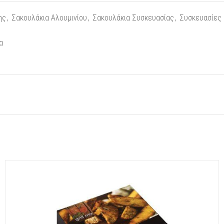
ης
,
Σακουλάκια Αλουμινίου
,
Σακουλάκια Συσκευασίας
,
Συσκευασίες
α