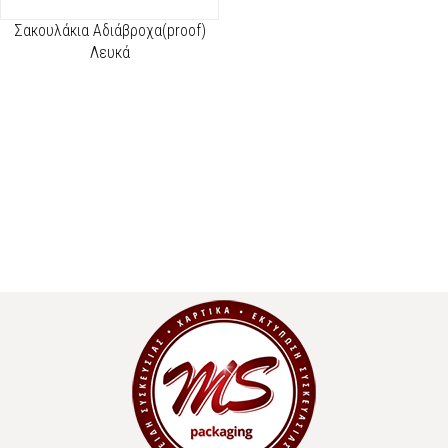
Σακουλάκια Αδιάβροχα(proof)
Λευκά