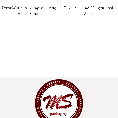
Σακουλάκι Χάρτινο Αρτοποιείας
Σακουλάκια Αδιάβροχα(proof)
Λευκό Κραφτ
Λευκά