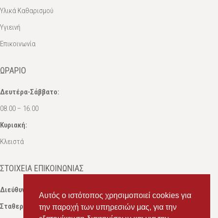
Υλικά Καθαρισμού
Υγιεινή
Επικοινωνία
ΩΡΆΡΙΟ
Δευτέρα-Σάββατο:
08.00 – 16.00
Κυριακή:
Κλειστά
ΣΤΟΙΧΕΊΑ ΕΠΙΚΟΙΝΩΝΊΑΣ
Διεύθυνση:
Ευδόξου 7, Πάτρα, Τ.Κ. 263 31
Αυτός ο ιστότοπος χρησιμοποιεί cookies για
Σταθερό:
2614 000595
την παροχή των υπηρεσιών μας, για την