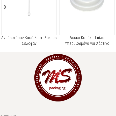
Αναδευτήρας Καφέ Κουταλάκι σε
Λευκό Καπάκι Πιπίλα
Σελοφάν
Υπερυψωμένο για Χάρτινο
Ποτήρι