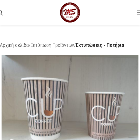
Αρχική σελίδα
Εκτύπωση Προϊόντων
Εκτυπώσεις - Ποτήρια