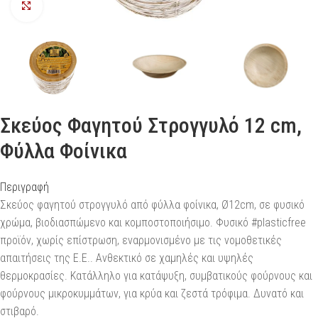
Προβολή
Σκεύος Φαγητού Στρογγυλό 12 cm,
Φύλλα Φοίνικα
Περιγραφή
Σκεύος φαγητού στρογγυλό από φύλλα φοίνικα, Ø12cm, σε φυσικό
χρώμα, βιοδιασπώμενο και κομποστοποιήσιμο. Φυσικό #plasticfree
προϊόν, χωρίς επίστρωση, εναρμονισμένο με τις νομοθετικές
απαιτήσεις της Ε.Ε.. Ανθεκτικό σε χαμηλές και υψηλές
θερμοκρασίες. Κατάλληλο για κατάψυξη, συμβατικούς φούρνους και
φούρνους μικροκυμμάτων, για κρύα και ζεστά τρόφιμα. Δυνατό και
στιβαρό.