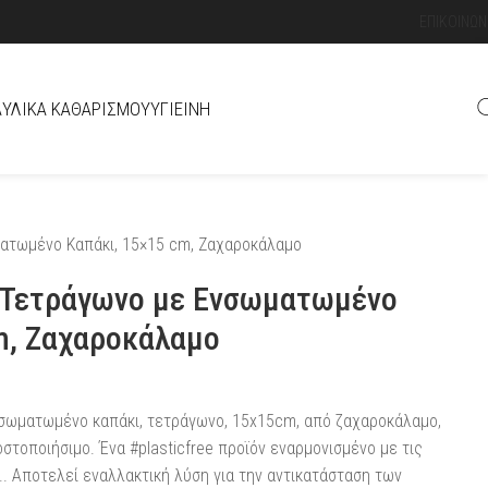
ΕΠΙΚΟΙΝΩΝ
Ά
ΥΛΙΚΆ ΚΑΘΑΡΙΣΜΟΎ
ΥΓΙΕΙΝΉ
ατωμένο Καπάκι, 15×15 cm, Ζαχαροκάλαμο
 Τετράγωνο με Ενσωματωμένο
m, Ζαχαροκάλαμο
σωματωμένο καπάκι, τετράγωνο, 15x15cm, από ζαχαροκάλαμο,
στοποιήσιμο. Ένα #plasticfree προϊόν εναρμονισμένο με τις
.. Αποτελεί εναλλακτική λύση για την αντικατάσταση των