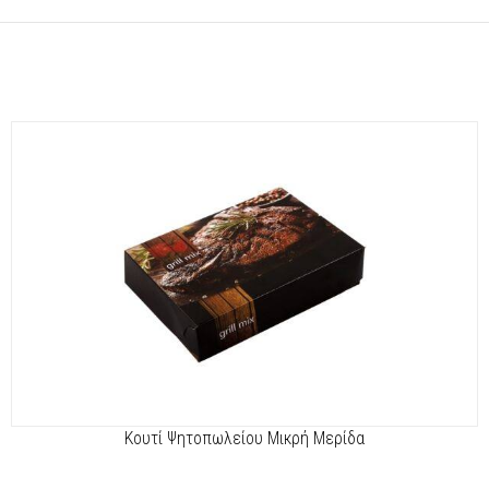
Κουτί Ψητοπωλείου Μικρή Μερίδα