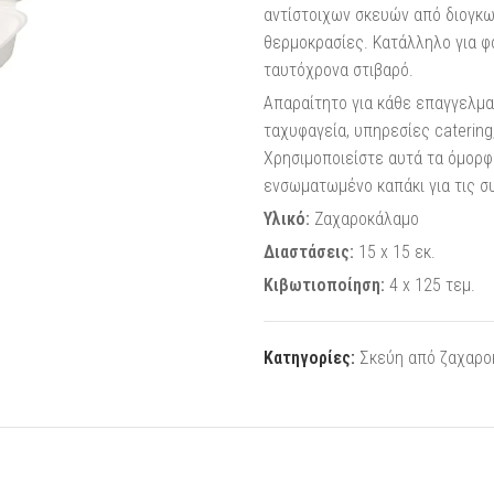
αντίστοιχων σκευών από διογκω
θερμοκρασίες. Κατάλληλο για φο
ταυτόχρονα στιβαρό.
Απαραίτητο για κάθε επαγγελματ
ταχυφαγεία, υπηρεσίες catering,
Χρησιμοποιείστε αυτά τα όμορ
ενσωματωμένο καπάκι για τις σ
Υλικό:
Ζαχαροκάλαμο
Διαστάσεις:
15 x 15 εκ.
Κιβωτιοποίηση:
4 x 125 τεμ.
Κατηγορίες:
Σκεύη από ζαχαρο