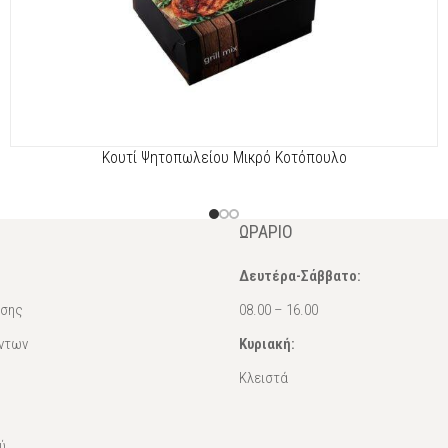
Κουτί Ψητοπωλείου Μικρό Κοτόπουλο
ΩΡΆΡΙΟ
Δευτέρα-Σάββατο:
ασης
08.00 – 16.00
ντων
Κυριακή:
Κλειστά
ύ