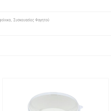
οίνικα
,
Συσκευασίες Φαγητού