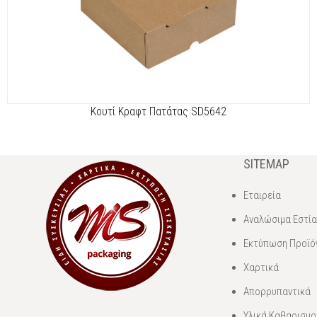
Κουτί Κραφτ Πατάτας SD5642
SITEMAP
Εταιρεία
Αναλώσιμα Εστί
Εκτύπωση Προϊό
Χαρτικά
Απορρυπαντικά
Υλικά Καθαρισμο