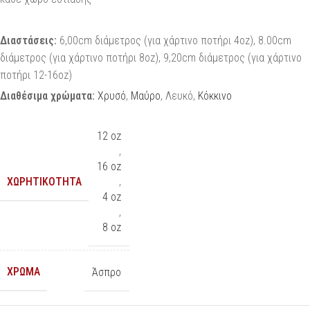
Διαστάσεις:
6,00cm διάμετρος (για χάρτινο ποτήρι 4oz), 8.00cm
διάμετρος (για χάρτινο ποτήρι 8oz), 9,20cm διάμετρος (για χάρτινο
ποτήρι 12-16oz)
Διαθέσιμα χρώματα:
Χρυσό
,
Μαύρο
, Λευκό,
Κόκκινο
12 oz
,
16 oz
ΧΩΡΗΤΙΚΌΤΗΤΑ
,
4 oz
,
8 oz
ΧΡΏΜΑ
Άσπρο