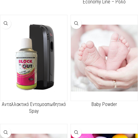
Economy Line – Ρολό
30cmx100m
Aνταλλακτικό Εντομοαπωθητικό
Baby Powder
Spay