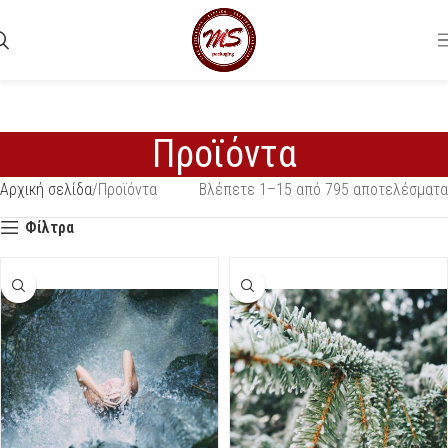
Προϊόντα
Αρχική σελίδα
Προϊόντα
Βλέπετε 1–15 από 795 αποτελέσματα
Φίλτρα