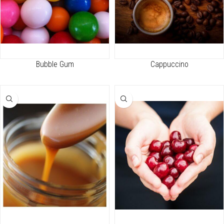
Bubble Gum
Cappuccino